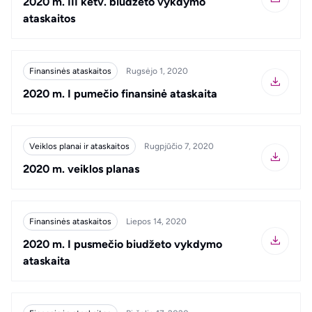
2020 m. III ketv. biudžeto vykdymo
ataskaitos
Finansinės ataskaitos
Rugsėjo 1, 2020
2020 m. I pumečio finansinė ataskaita
Veiklos planai ir ataskaitos
Rugpjūčio 7, 2020
2020 m. veiklos planas
Finansinės ataskaitos
Liepos 14, 2020
2020 m. I pusmečio biudžeto vykdymo
ataskaita