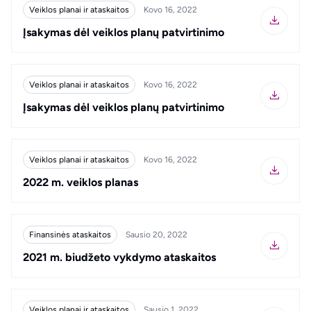
Veiklos planai ir ataskaitos
Kovo 16, 2022
Įsakymas dėl veiklos planų patvirtinimo
Veiklos planai ir ataskaitos
Kovo 16, 2022
Įsakymas dėl veiklos planų patvirtinimo
Veiklos planai ir ataskaitos
Kovo 16, 2022
2022 m. veiklos planas
Finansinės ataskaitos
Sausio 20, 2022
2021 m. biudžeto vykdymo ataskaitos
Veiklos planai ir ataskaitos
Sausio 1, 2022