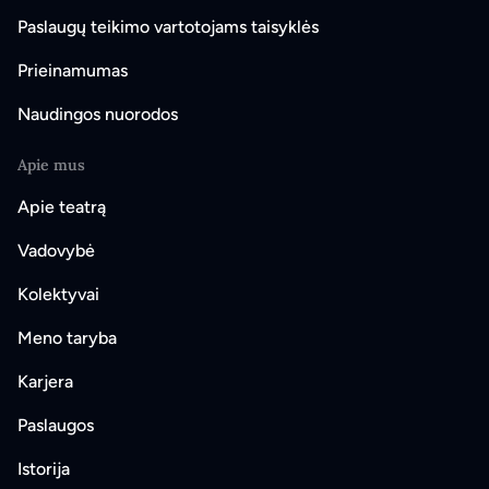
Paslaugų teikimo vartotojams taisyklės
Prieinamumas
Naudingos nuorodos
Apie mus
Apie teatrą
Vadovybė
Kolektyvai
Meno taryba
Karjera
Paslaugos
Istorija