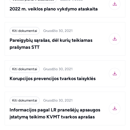
2022 m. veiklos plano vykdymo ataskaita
Kiti dokumentai
Gruodžio 30, 2021
Pareigybių sąrašas, dėl kurių teikiamas
prašymas STT
Kiti dokumentai
Gruodžio 30, 2021
Korupcijos prevencijos tvarkos taisyklės
Kiti dokumentai
Gruodžio 30, 2021
Informacijos pagal LR pranešėjų apsaugos
įstatymą teikimo KVMT tvarkos aprašas