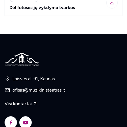
Dėl fotosesijų vykdymo tvarkos
Laisvės al. 91, Kaunas
ofisas@muzikinisteatras.lt
Visi kontaktai