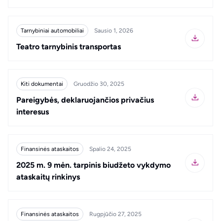
Tarnybiniai automobiliai
Sausio 1, 2026
Teatro tarnybinis transportas
Kiti dokumentai
Gruodžio 30, 2025
Pareigybės, deklaruojančios privačius
interesus
Finansinės ataskaitos
Spalio 24, 2025
2025 m. 9 mėn. tarpinis biudžeto vykdymo
ataskaitų rinkinys
Finansinės ataskaitos
Rugpjūčio 27, 2025