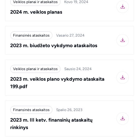
Veiklos planai ir ataskaitos
Kovo 19, 2024
2024 m. veiklos planas
Finansinės ataskaitos
Vasario 27, 2024
2023 m. biudžeto vykdymo ataskaitos
Veiklos planai ir ataskaitos
Sausio 24, 2024
2023 m. veiklos plano vykdymo ataskaita
199.pdf
Finansinės ataskaitos
Spalio 26, 2023
2023 m. III ketv. finansinių ataskaitų
rinkinys