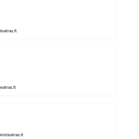
eatras.lt
atras.lt
nisteatras.lt