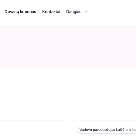
Dovanų kuponas
Kontaktai
Daugiau
Vadovo pavaduotojas kultūrai ir b