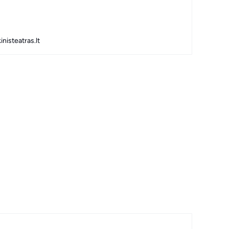
nisteatras.lt