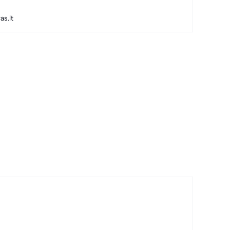
as.lt