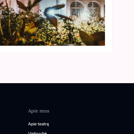
Apie mus
Apie teatrą
Vadovybė