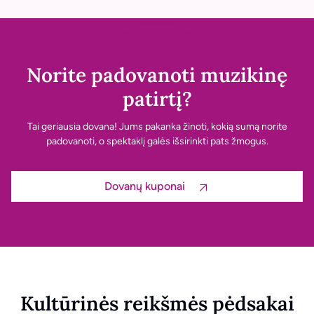
Norite padovanoti muzikinę
patirtį?
Tai geriausia dovana! Jums pakanka žinoti, kokią sumą norite
padovanoti, o spektaklį galės išsirinkti pats žmogus.
Dovanų kuponai
Kultūrinės reikšmės pėdsakai