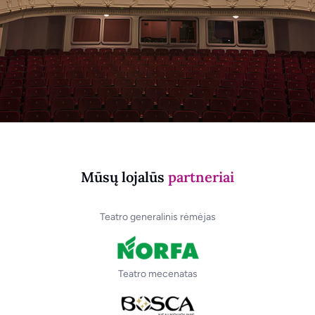
Mūsų lojalūs
partneriai
Teatro generalinis rėmėjas
Teatro mecenatas