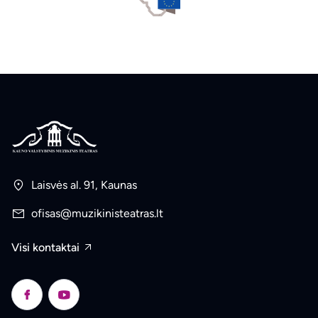
Laisvės al. 91, Kaunas
ofisas@muzikinisteatras.lt
Visi kontaktai