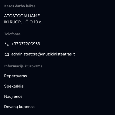
Kasos darbo laikas
ATOSTOGAUJAME
IKI RUGPJŪČIO 10 d.
Telefonas
+37037200933
administratore@muzikinisteatras.lt
Informacija žiūrovams
Repertuaras
Spektakliai
Naujienos
Dovanų kuponas