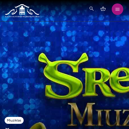
Miuziklas