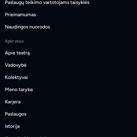
Paslaugų teikimo vartotojams taisyklės
Prieinamumas
Naudingos nuorodos
Apie mus
Apie teatrą
Vadovybė
Kolektyvai
Meno taryba
Karjera
Paslaugos
Istorija