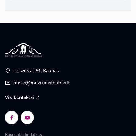
Laisvės al. 91, Kaunas
ofisas@muzikinisteatras.lt
Visi kontaktai
Kasos darbo laikas