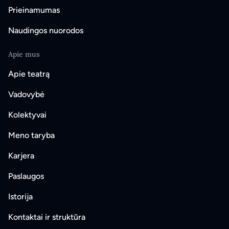
Prieinamumas
Naudingos nuorodos
Apie mus
Apie teatrą
Vadovybė
Kolektyvai
Meno taryba
Karjera
Paslaugos
Istorija
Kontaktai ir struktūra