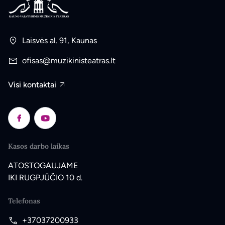
Laisvės al. 91, Kaunas
ofisas@muzikinisteatras.lt
Visi kontaktai
Kasos darbo laikas
ATOSTOGAUJAME
IKI RUGPJŪČIO 10 d.
Telefonas
+37037200933