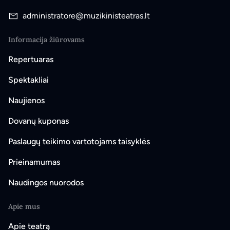
administratore@muzikinisteatras.lt
Informacija žiūrovams
Repertuaras
Spektakliai
Naujienos
Dovanų kuponas
Paslaugų teikimo vartotojams taisyklės
Prieinamumas
Naudingos nuorodos
Apie mus
Apie teatrą