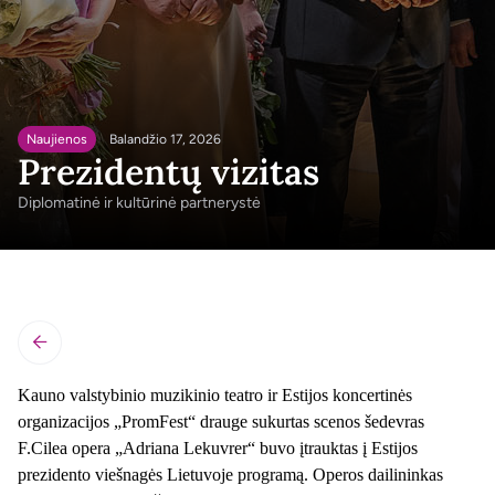
Naujienos
Balandžio 17, 2026
Prezidentų vizitas
Diplomatinė ir kultūrinė partnerystė
LT
Kauno valstybinio muzikinio teatro ir Estijos koncertinės
organizacijos „PromFest“ drauge sukurtas scenos šedevras
F.Cilea opera „Adriana Lekuvrer“ buvo įtrauktas į Estijos
prezidento viešnagės Lietuvoje programą. Operos dailininkas