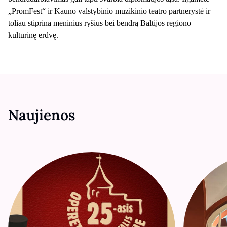
„PromFest“ ir Kauno valstybinio muzikinio teatro partnerystė ir
toliau stiprina meninius ryšius bei bendrą Baltijos regiono
kultūrinę erdvę.
Naujienos