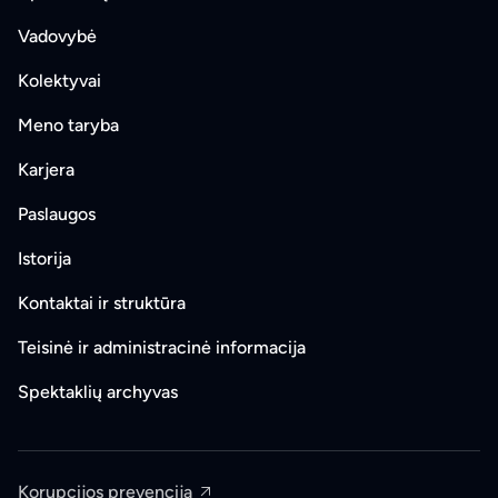
Vadovybė
Kolektyvai
Meno taryba
Karjera
Paslaugos
Istorija
Kontaktai ir struktūra
Teisinė ir administracinė informacija
Spektaklių archyvas
Korupcijos prevencija