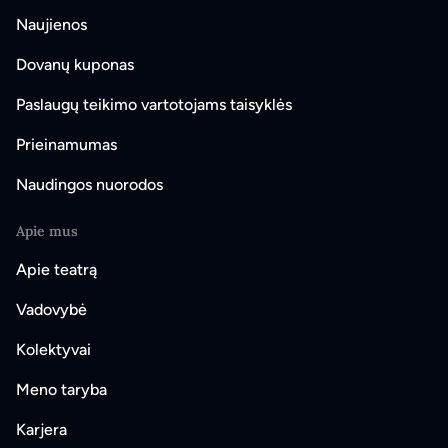
Naujienos
Dovanų kuponas
Paslaugų teikimo vartotojams taisyklės
Prieinamumas
Naudingos nuorodos
Apie mus
Apie teatrą
Vadovybė
Kolektyvai
Meno taryba
Karjera