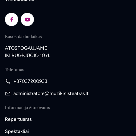
Kasos darbo laikas
ATOSTOGAUJAME
IKI RUGPJŪČIO 10 d.
Telefonas
+37037200933
administratore@muzikinisteatras.lt
Informacija žiūrovams
Repertuaras
Spektakliai