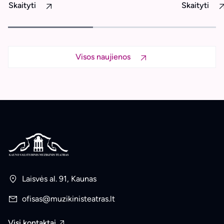
Skaityti
Skaityti
Visos naujienos
Laisvės al. 91, Kaunas
ofisas@muzikinisteatras.lt
Visi kontaktai