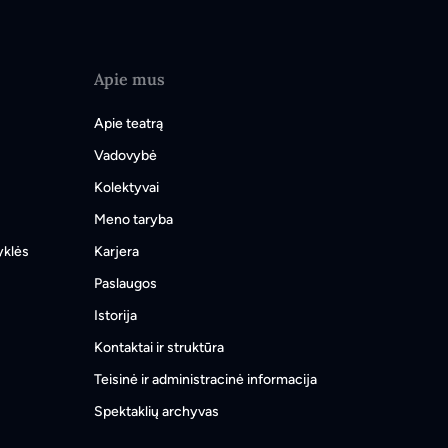
Apie mus
Apie teatrą
Vadovybė
Kolektyvai
Meno taryba
yklės
Karjera
Paslaugos
Istorija
Kontaktai ir struktūra
Teisinė ir administracinė informacija
Spektaklių archyvas