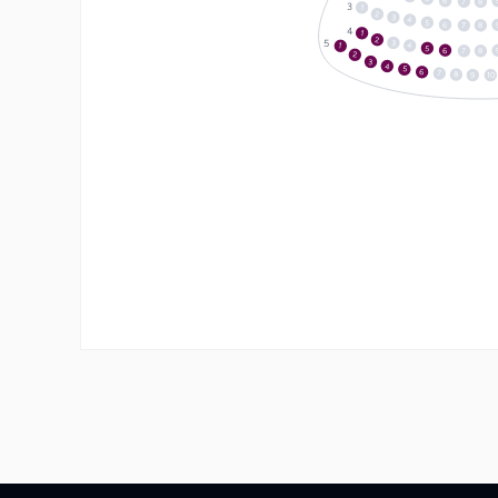
6
7
8
1
2
3
4
5
6
7
8
1
2
3
4
1
5
6
7
8
2
3
4
5
6
7
8
10
9