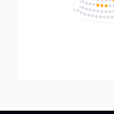
6
7
8
1
2
3
4
5
6
7
8
1
2
3
4
1
5
6
7
8
2
3
4
5
6
7
8
10
9