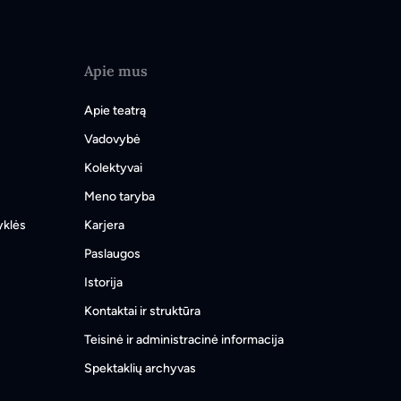
Apie mus
Apie teatrą
Vadovybė
Kolektyvai
Meno taryba
yklės
Karjera
Paslaugos
Istorija
Kontaktai ir struktūra
Teisinė ir administracinė informacija
Spektaklių archyvas