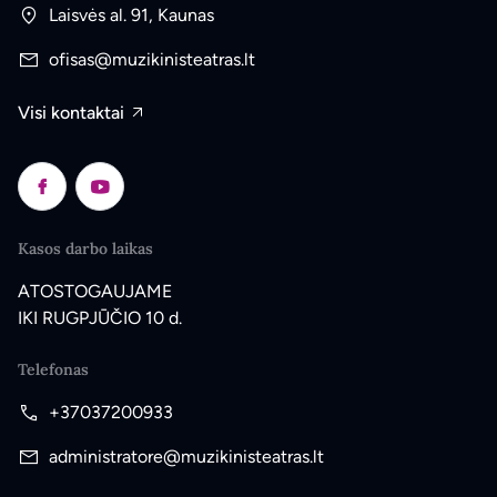
Laisvės al. 91, Kaunas
ofisas@muzikinisteatras.lt
Visi kontaktai
Kasos darbo laikas
ATOSTOGAUJAME
IKI RUGPJŪČIO 10 d.
Telefonas
+37037200933
administratore@muzikinisteatras.lt