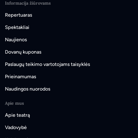
Informacija žiūrovams
Repertuaras
Spektakliai
Naujienos
Dovanų kuponas
Paslaugų teikimo vartotojams taisyklės
Prieinamumas
Naudingos nuorodos
Apie mus
Apie teatrą
Vadovybė