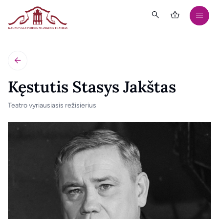
Kęstutis Stasys Jakštas
Teatro vyriausiasis režisierius